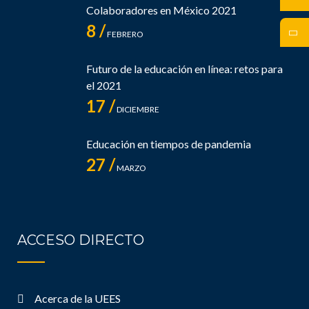
Colaboradores en México 2021
8 /
FEBRERO
Futuro de la educación en línea: retos para
el 2021
17 /
DICIEMBRE
Educación en tiempos de pandemia
27 /
MARZO
ACCESO DIRECTO
Acerca de la UEES